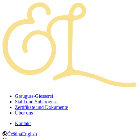
Grauguss-Giesserei
Stahl und Sphäroguss
Zertifikate und Dokumente
Über uns
Kontakt
Čeština
English