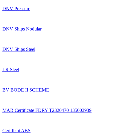
DNV Pressure
DNV Ships Nodular
DNV Ships Steel
LR Steel
BV BODE II SCHEME
MAR Certificate FDRY T2320470 135003939
Certifikat ABS