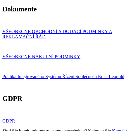
Dokumente
VŠEOBECNÉ OBCHODNÍ A DODACÍ PODMÍNKY A
REKLAMAČNÍ ŘÁD
VŠEOBECNÉ NÁKUPNÍ PODMÍNKY
Politika Integrovaného Systému Řízení Společnosti Ernst Leopold
GDPR
GDPR
Sind Sie bereit, mit uns zusammenzuarbeiten? Nehmen Sie
Kontakt